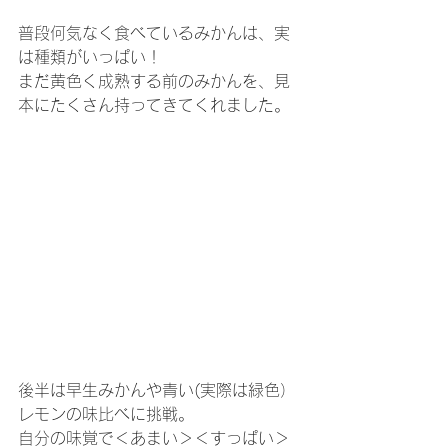
普段何気なく食べているみかんは、実
は種類がいっぱい！
まだ黄色く成熟する前のみかんを、見
本にたくさん持ってきてくれました。
後半は早生みかんや青い(実際は緑色）
レモンの味比べに挑戦。
自分の味覚で＜あまい＞＜すっぱい＞