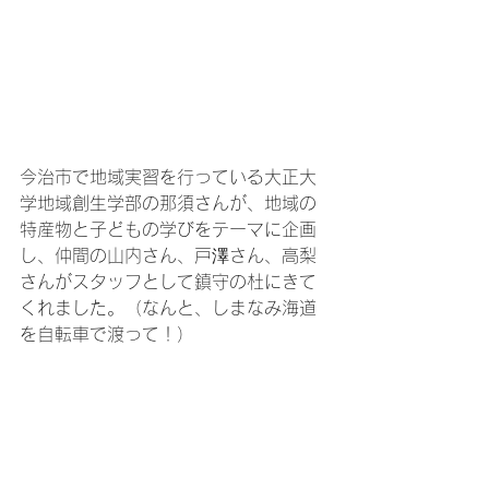
今治市で地域実習を行っている大正大
学地域創生学部の那須さんが、地域の
特産物と子どもの学びをテーマに企画
し、仲間の山内さん、戸澤さん、高梨
さんがスタッフとして鎮守の杜にきて
くれました。（なんと、しまなみ海道
を自転車で渡って！）