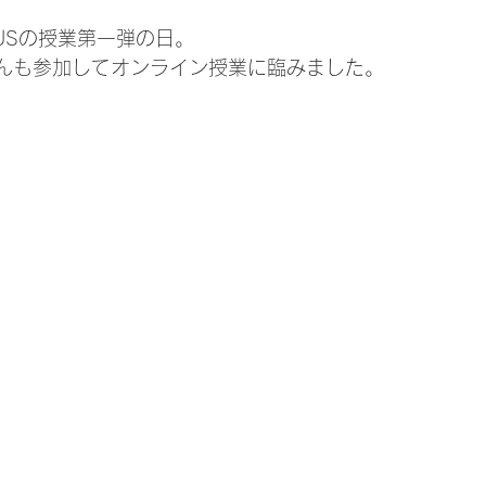
MIUSの授業第一弾の日。
んも参加してオンライン授業に臨みました。