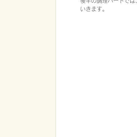
後半の調理パートでは
いきます。