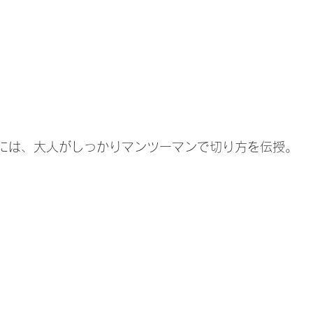
には、大人がしっかりマンツーマンで切り方を伝授。