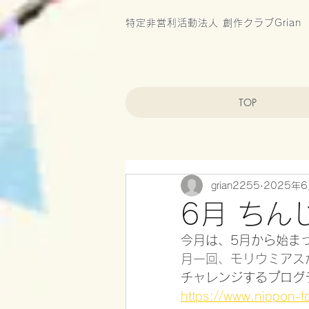
特定非営利活動法人 創作クラブGrian
TOP
grian2255
2025年
6月 ちん
今月は、5月から始まっ
月一回、モリウミアス
チャレンジするプログ
https://www.nippon-fo