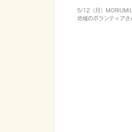
5/12（月）MORIU
地域のボランティアさ