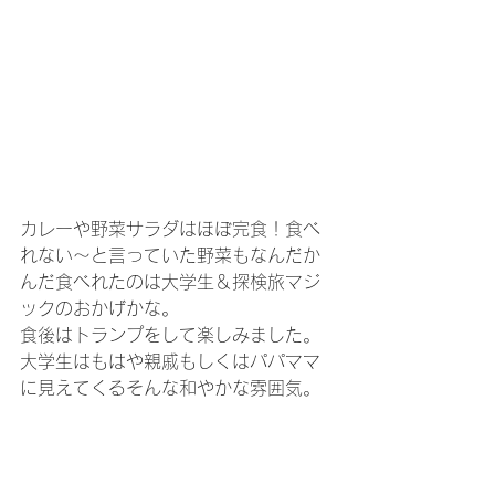
カレーや野菜サラダはほぼ完食！食べ
れない～と言っていた野菜もなんだか
んだ食べれたのは大学生＆探検旅マジ
ックのおかげかな。
食後はトランプをして楽しみました。
大学生はもはや親戚もしくはパパママ
に見えてくるそんな和やかな雰囲気。