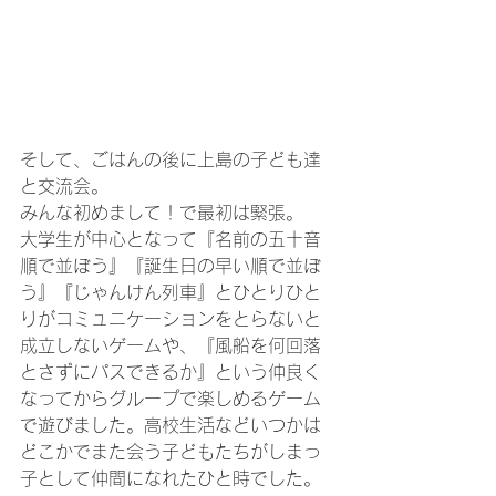
そして、ごはんの後に上島の子ども達
と交流会。
みんな初めまして！で最初は緊張。
大学生が中心となって『名前の五十音
順で並ぼう』『誕生日の早い順で並ぼ
う』『じゃんけん列車』とひとりひと
りがコミュニケーションをとらないと
成立しないゲームや、『風船を何回落
とさずにパスできるか』という仲良く
なってからグループで楽しめるゲーム
で遊びました。高校生活などいつかは
どこかでまた会う子どもたちがしまっ
子として仲間になれたひと時でした。