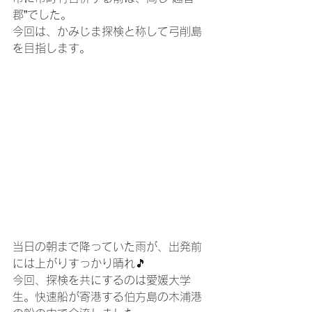
郡”でした。
今回は、かみじま探検と称して弓削島
を目指します。
当日の朝まで降っていた雨が、出発前
には上がりすっかり晴れ🎵
今回、探検を共にするのは愛媛大学
生。快速船が寄港する伯方島の木浦港