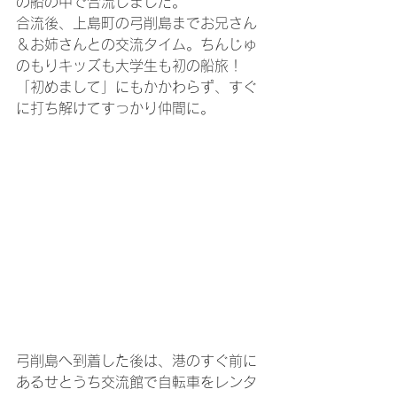
の船の中で合流しました。
合流後、上島町の弓削島までお兄さん
＆お姉さんとの交流タイム。ちんじゅ
のもりキッズも大学生も初の船旅！
「初めまして」にもかかわらず、すぐ
に打ち解けてすっかり仲間に。
弓削島へ到着した後は、港のすぐ前に
あるせとうち交流館で自転車をレンタ