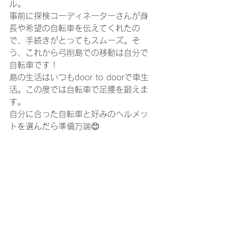
ル。
事前に探検コーディネーターさんが身
長や希望の自転車を伝えてくれたの
で、手続きがとってもスムーズ。そ
う、これから弓削島での移動は自分で
自転車です！
島の生活はいつもdoor to doorで車生
活。この度では自転車で足腰を鍛えま
す。
自分に合った自転車と好みのヘルメッ
トを選んだら準備万端😊