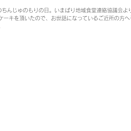
後のちんじゅのもりの日。いまばり地域食堂連絡協議会よ
ケーキを頂いたので、お世話になっているご近所の方へ
。