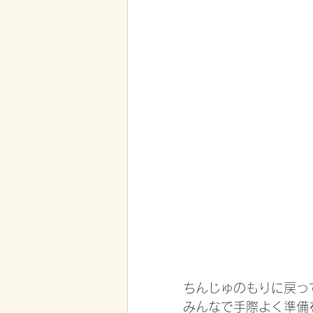
ちんじゅのもりに戻っ
みんなで手際よく準備