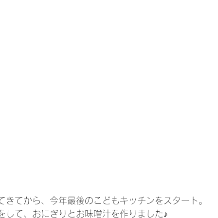
てきてから、今年最後のこどもキッチンをスタート。
をして、おにぎりとお味噌汁を作りました♪　