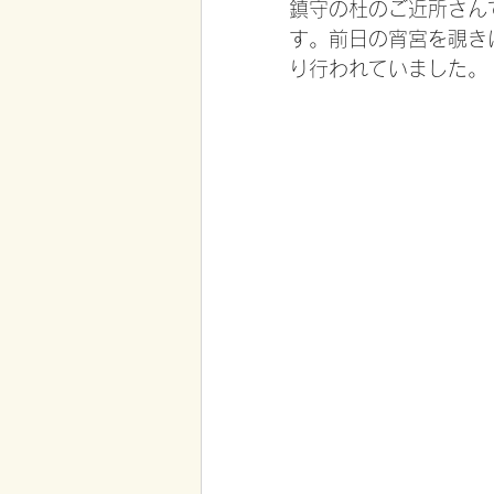
鎮守の杜のご近所さん
す。前日の宵宮を覗き
り行われていました。