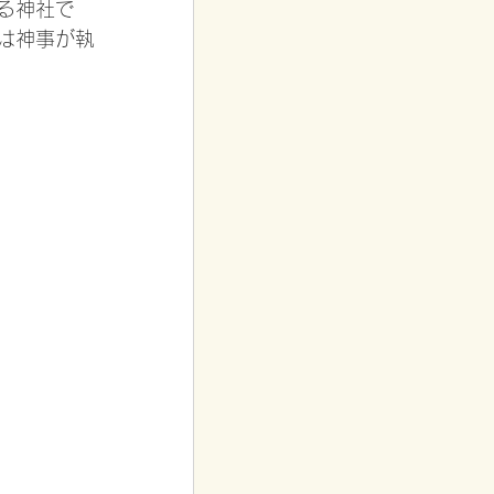
る神社で
は神事が執