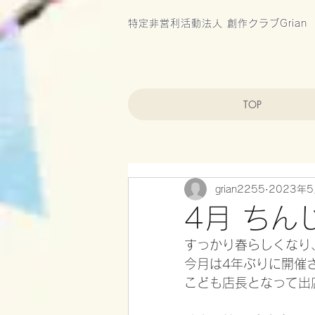
特定非営利活動法人 創作クラブGrian
TOP
grian2255
2023年
4月 ちん
すっかり春らしくなり
今月は4年ぶりに開催
こども店長となって出