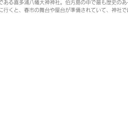
である喜多浦八幡大神神社。伯方島の中で最も歴史のあ
に行くと、春市の舞台や屋台が準備されていて、神社で