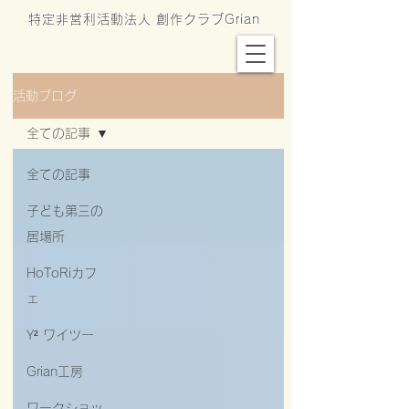
特定非営利活動法人 創作クラブGrian
活動ブログ
全ての記事
全ての記事
子ども第三の
居場所
HoToRiカフ
ェ
Y² ワイツー
Grian工房
ワークショッ