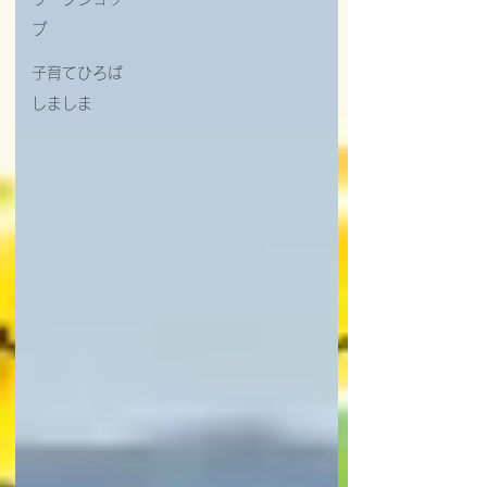
プ
子育てひろば
しましま