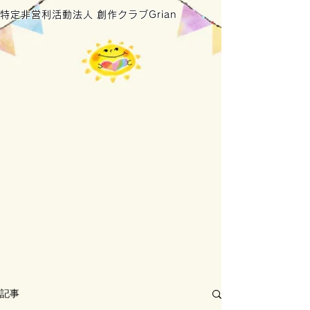
特定非営利活動法人 創作クラブGrian
記事