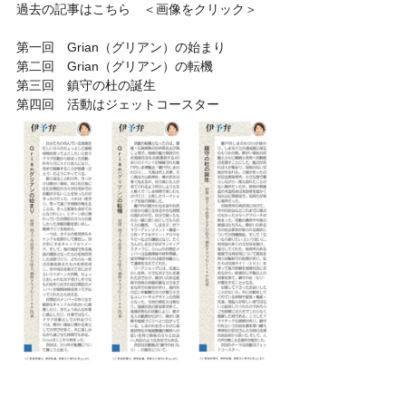
過去の記事はこちら　＜画像をクリック＞
第一回　Grian（グリアン）の始まり
第二回　Grian（グリアン）の転機
第三回　鎮守の杜の誕生
第四回　活動はジェットコースター