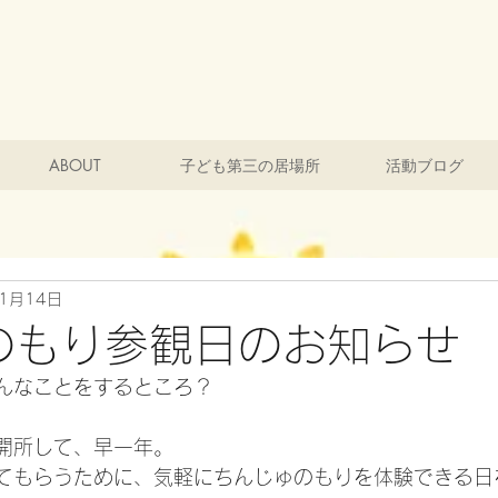
ABOUT
子ども第三の居場所
活動ブログ
11月14日
のもり参観日のお知らせ
んなことをするところ？
開所して、早一年。
てもらうために、気軽にちんじゅのもりを体験できる日