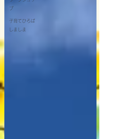
プ
子育てひろば
しましま