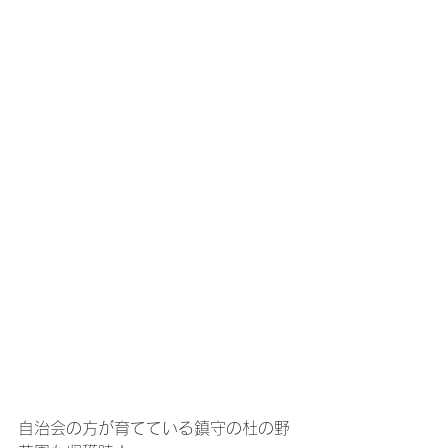
自治会の方が育てている鎮守の杜の野