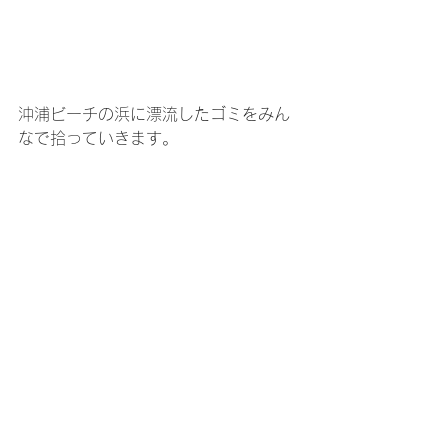
沖浦ビーチの浜に漂流したゴミをみん
なで拾っていきます。