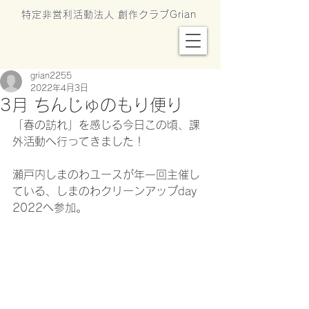
特定非営利活動法人 創作クラブGrian
grian2255
2022年4月3日
3月 ちんじゅのもり便り
「春の訪れ」を感じる今日この頃、課
外活動へ行ってきました！
瀬戸内しまのわユースが年一回主催し
ている、しまのわクリーンアップday 
2022へ参加。