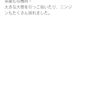
菜園も収穫時！
大きな大根を引っこ抜いたり、ニンジ
ンもたくさん採れました。