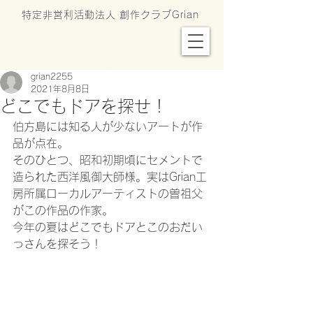
特定非営利活動法人 創作クラブGrian
grian2255
2021年8月8日
どこでもドアを探せ！
伯方島には知る人が少ないアートが作
品が点在。
そのひとつ、昭和初期頃にセメントで
造られた西洋風御大師様。実はGrian工
房所属ローカルアーティストの曽祖父
がこの作品の作家。
今年の夏はどこでもドアとこのおだい
っさんを探そう！